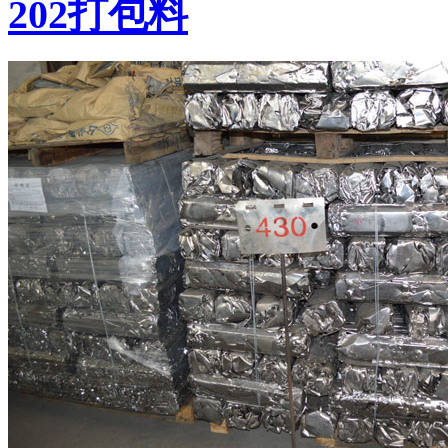
202打包料