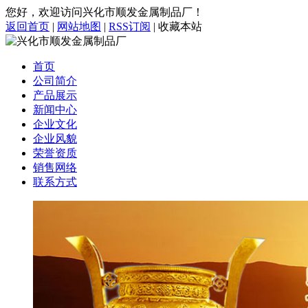
您好，欢迎访问兴化市顺发金属制品厂！
返回首页
|
网站地图
|
RSS订阅
|
收藏本站
首页
公司简介
产品展示
新闻中心
企业文化
企业风貌
荣誉资质
销售网络
联系方式