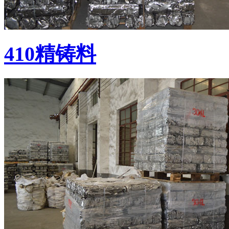
410精铸料