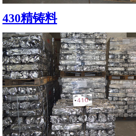
430精铸料