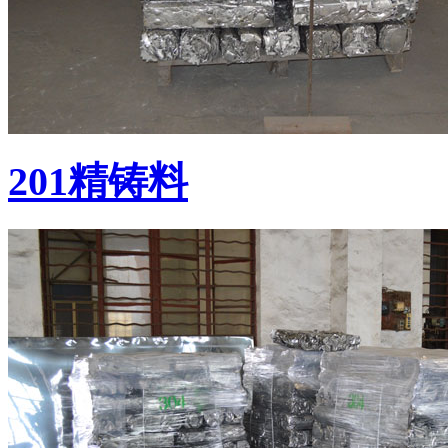
201精铸料