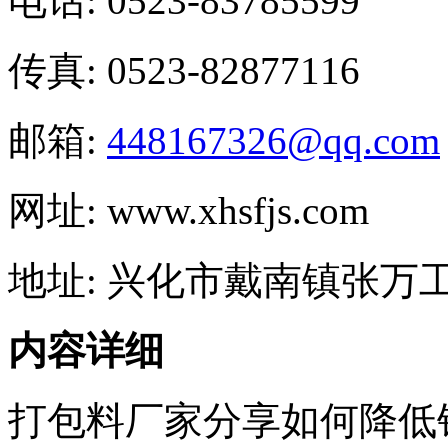
电话: 0523-83785599
传真: 0523-82877116
邮箱:
448167326@qq.com
网址: www.xhsfjs.com
地址: 兴化市戴南镇张万
内容详细
打包料厂家分享如何降低