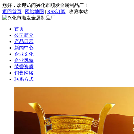
您好，欢迎访问兴化市顺发金属制品厂！
返回首页
|
网站地图
|
RSS订阅
|
收藏本站
首页
公司简介
产品展示
新闻中心
企业文化
企业风貌
荣誉资质
销售网络
联系方式