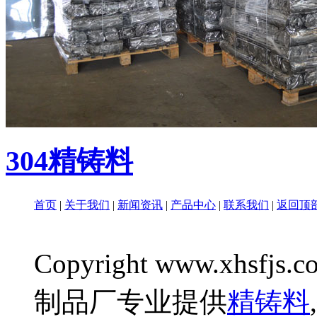
304精铸料
首页
|
关于我们
|
新闻资讯
|
产品中心
|
联系我们
|
返回顶
Copyright www.xhsfjs.c
制品厂专业提供
精铸料
,