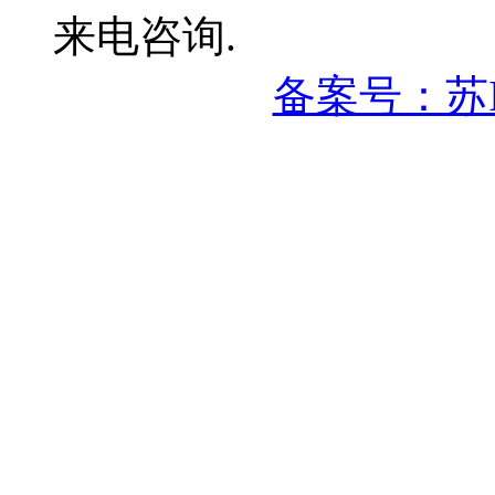
来电咨询.
备案号：苏IC