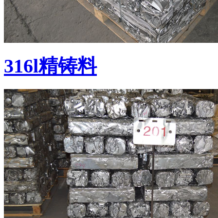
316l精铸料