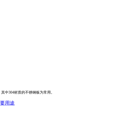
其中304材质的不锈钢板为常用。
要用途