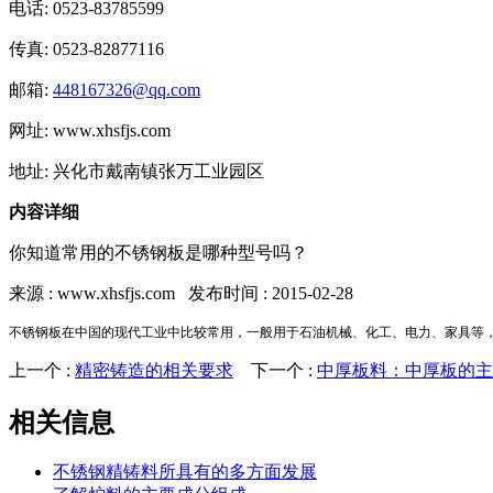
电话: 0523-83785599
传真: 0523-82877116
邮箱:
448167326@qq.com
网址: www.xhsfjs.com
地址: 兴化市戴南镇张万工业园区
内容详细
你知道常用的不锈钢板是哪种型号吗？
来源 : www.xhsfjs.com 发布时间 : 2015-02-28
不锈钢板在中国的现代工业中比较常用，一般用于石油机械、化工、电力、家具等，
上一个 :
精密铸造的相关要求
下一个 :
中厚板料：中厚板的主
相关信息
不锈钢精铸料所具有的多方面发展