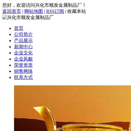
您好，欢迎访问兴化市顺发金属制品厂！
返回首页
|
网站地图
|
RSS订阅
|
收藏本站
首页
公司简介
产品展示
新闻中心
企业文化
企业风貌
荣誉资质
销售网络
联系方式