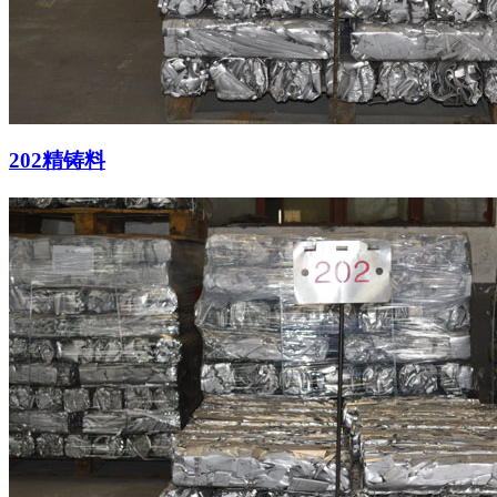
202精铸料