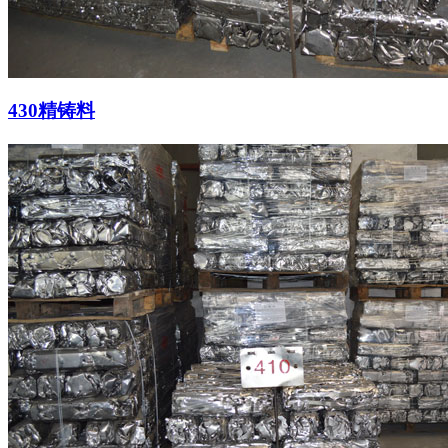
430精铸料