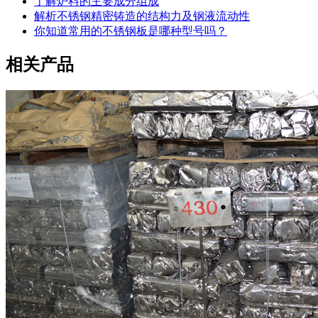
了解炉料的主要成分组成
解析不锈钢精密铸造的结构力及钢液流动性
你知道常用的不锈钢板是哪种型号吗？
相关产品