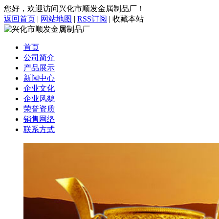
您好，欢迎访问兴化市顺发金属制品厂！
返回首页
|
网站地图
|
RSS订阅
|
收藏本站
首页
公司简介
产品展示
新闻中心
企业文化
企业风貌
荣誉资质
销售网络
联系方式