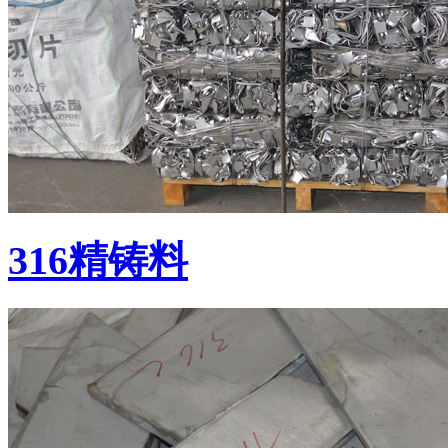
316精铸料