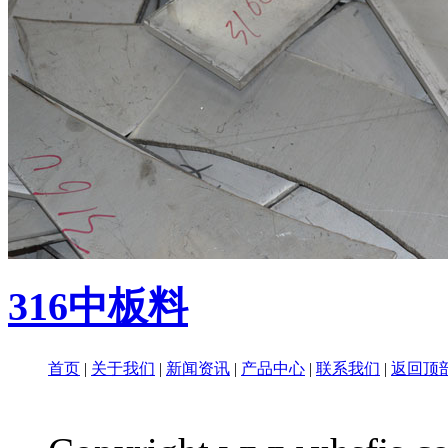
316中板料
首页
|
关于我们
|
新闻资讯
|
产品中心
|
联系我们
|
返回顶