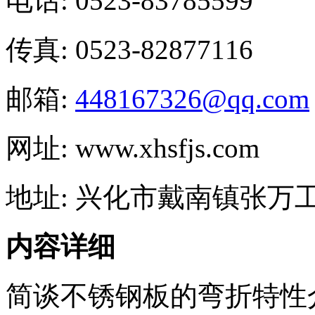
电话: 0523-83785599
传真: 0523-82877116
邮箱:
448167326@qq.com
网址: www.xhsfjs.com
地址: 兴化市戴南镇张万
内容详细
简谈不锈钢板的弯折特性