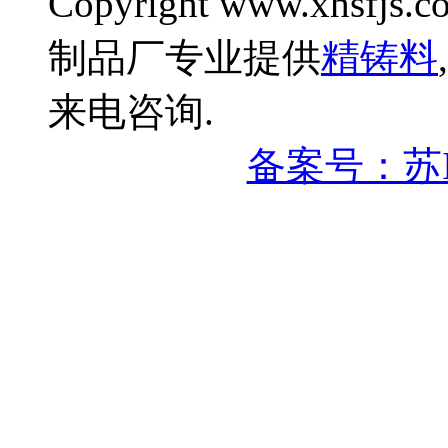
Copyright www.xhsfjs.c
制品厂专业提供
精铸料
,
来电咨询.
备案号：苏IC