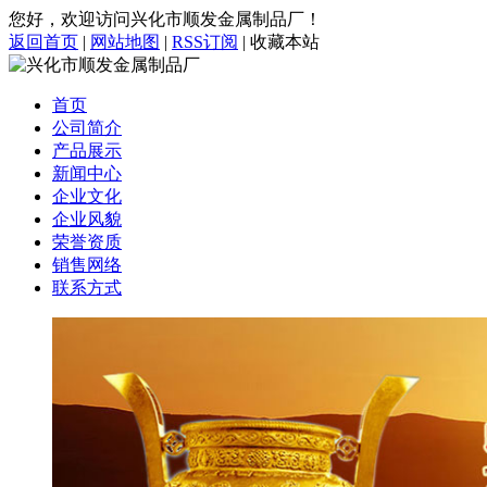
您好，欢迎访问兴化市顺发金属制品厂！
返回首页
|
网站地图
|
RSS订阅
|
收藏本站
首页
公司简介
产品展示
新闻中心
企业文化
企业风貌
荣誉资质
销售网络
联系方式