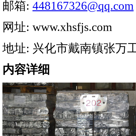
邮箱:
448167326@qq.com
网址: www.xhsfjs.com
地址: 兴化市戴南镇张万
内容详细