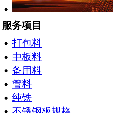
服务项目
打包料
中板料
备用料
管料
纯铁
不锈钢板规格