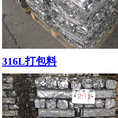
316L打包料