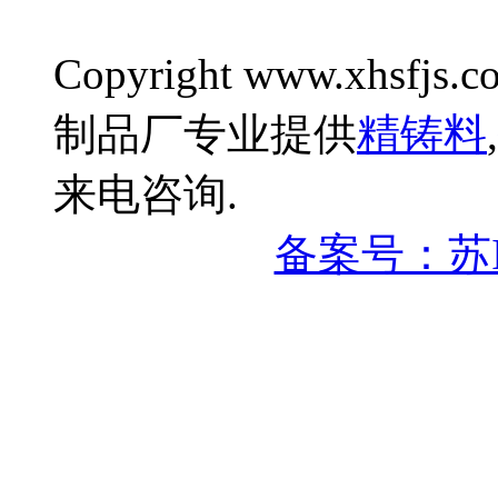
Copyright www.xhsfjs.c
制品厂专业提供
精铸料
,
来电咨询.
备案号：苏IC