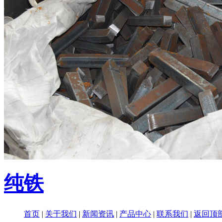
纯铁
首页
|
关于我们
|
新闻资讯
|
产品中心
|
联系我们
|
返回顶