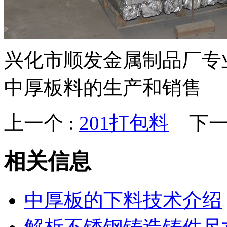
兴化市顺发金属制品厂专
中厚板料的生产和销售
上一个 :
201打包料
下一个
相关信息
中厚板的下料技术介绍