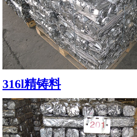
316l精铸料