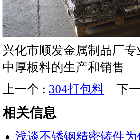
兴化市顺发金属制品厂专
中厚板料的生产和销售
上一个 :
304打包料
下一个
相关信息
浅谈不锈钢精密铸件为