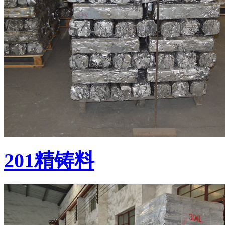
201精铸料