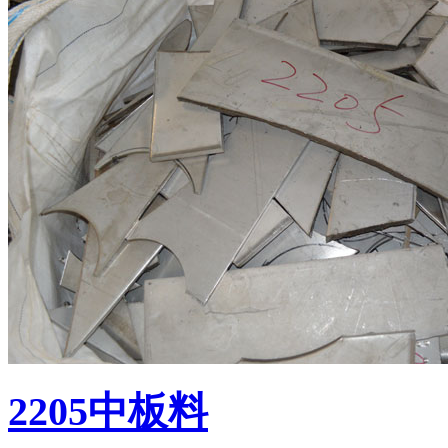
2205中板料