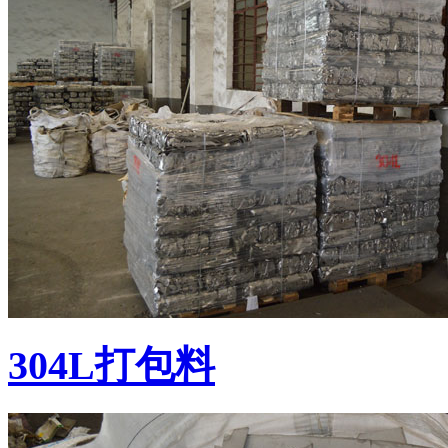
304L打包料