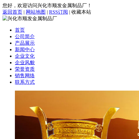
您好，欢迎访问兴化市顺发金属制品厂！
返回首页
|
网站地图
|
RSS订阅
|
收藏本站
首页
公司简介
产品展示
新闻中心
企业文化
企业风貌
荣誉资质
销售网络
联系方式